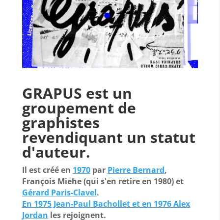
GRAPUS
est un
groupement de
graphistes
revendiquant un statut
d'auteur.
Il est créé en
1970
par
Pierre Bernard
,
François Miehe (qui s'en retire en 1980
) et
Gérard Paris-Clavel
.
En 1975 Jean-Paul Bachollet et en 1976 Alex
Jordan
les rejoignent.