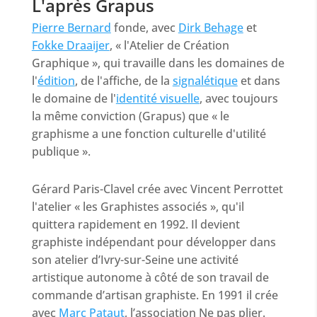
L'après Grapus
Pierre Bernard
fonde, avec
Dirk Behage
et
Fokke Draaijer
, « l'Atelier de Création
Graphique », qui travaille dans les domaines de
l'
édition
, de l'affiche, de la
signalétique
et dans
le domaine de l'
identité visuelle
, avec toujours
la même conviction (Grapus) que
« le
graphisme a une fonction culturelle d'utilité
publique
»
.
Gérard Paris-Clavel crée avec Vincent Perrottet
l'atelier « les Graphistes associés », qu'il
quittera rapidement en 1992. Il devient
graphiste indépendant pour développer dans
son atelier d’Ivry-sur-Seine une activité
artistique autonome à côté de son travail de
commande d’artisan graphiste. En 1991 il crée
avec
Marc Pataut
, l’association Ne pas plier
.