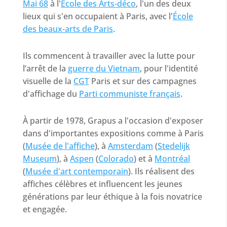
Mai 68
à l'
École des Arts-déco
, l'un des deux
lieux qui s'en occupaient à Paris, avec l'
École
des beaux-arts de Paris
.
Ils commencent à travailler avec la lutte pour
l’arrêt de la
guerre du Vietnam
, pour l'identité
visuelle de la
CGT
Paris et sur des campagnes
d'affichage du
Parti communiste français
.
À partir de 1978, Grapus a l'occasion d'exposer
dans d'importantes expositions comme à Paris
(
Musée de l'affiche
), à
Amsterdam
(
Stedelijk
Museum
), à
Aspen
(
Colorado
) et à
Montréal
(
Musée d'art contemporain
). Ils réalisent des
affiches célèbres et influencent les jeunes
générations par leur éthique à la fois novatrice
et engagée
.