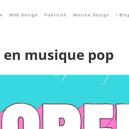
gn
Web Design
Publicité
Motion Design
/ Blo
 en musique pop