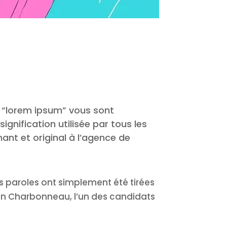
s “lorem ipsum” vous sont
signification utilisée par tous les
nant et original à l’agence de
s paroles ont simplement été tirées
lien Charbonneau, l’un des candidats