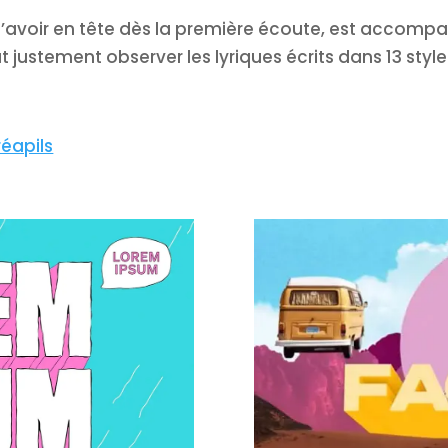
d’avoir en tête dès la première écoute, est accompag
 justement observer les lyriques écrits dans 13 styles
réapils