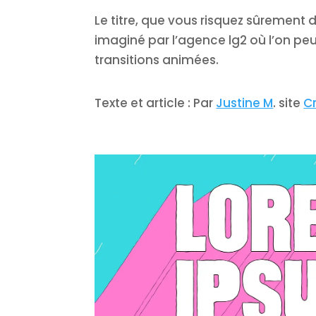
Le titre, que vous risquez sûrement 
imaginé par l’agence lg2 où l’on peut
transitions animées.
Texte et article : Par
Justine M
. site
C