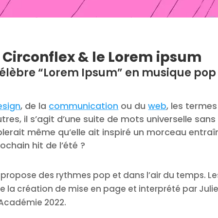
e
Circonflex & le Lorem ipsum
 célèbre “Lorem Ipsum” en musique pop
esign
, de la
communication
ou du
web
, les terme
tres, il s’agit d’une suite de mots universelle sans 
blerait même qu’elle ait inspiré un morceau entraî
ochain hit de l’été ?
propose des rythmes pop et dans l’air du temps. Le
de la création de mise en page et interprété par Ju
r Académie 2022.