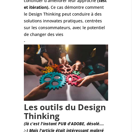
continuer d’améliorer leur approche
(test
et itération).
Ce cas démontre comment
le Design Thinking peut conduire à des
solutions innovates pratiques, centrées
sur les consommateurs, avec le potentiel
de changer des vies
-
Les outils du Design
Thinking
(là c'est l'instant PUB d'ADOBE, désolé....
;-) Mais l'article était intéressant malgré