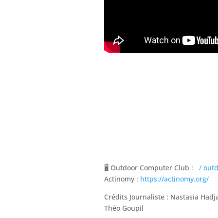
🖥️ Outdoor Computer Club :
/ out
Actinomy :
https://actinomy.org/
Crédits Journaliste : Nastasia Had
Théo Goupil