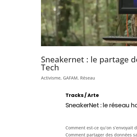
Sneakernet : le partage d
Tech
Activisme
,
GAFAM
,
Réseau
Tracks / Arte
SneakerNet : le réseau ho
Comment est-ce qu’on s’envoyait de
Comment partager des données san