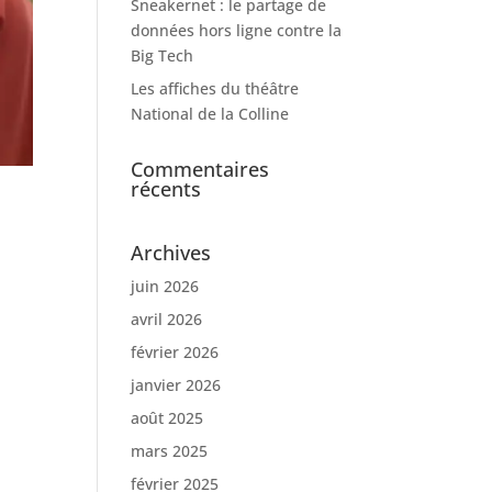
Sneakernet : le partage de
données hors ligne contre la
Big Tech
Les affiches du théâtre
National de la Colline
Commentaires
récents
Archives
juin 2026
avril 2026
février 2026
janvier 2026
août 2025
mars 2025
février 2025