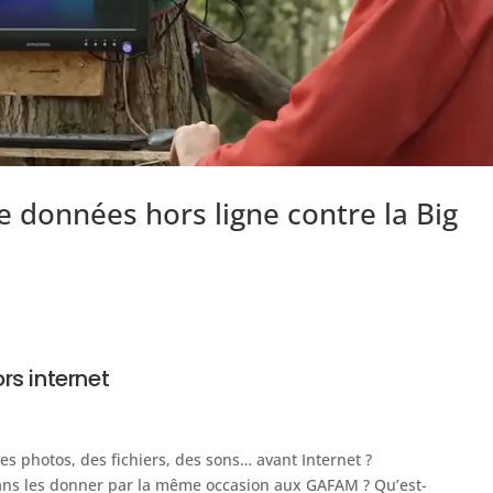
e données hors ligne contre la Big
rs internet
s photos, des fichiers, des sons… avant Internet ?
s les donner par la même occasion aux GAFAM ? Qu’est-