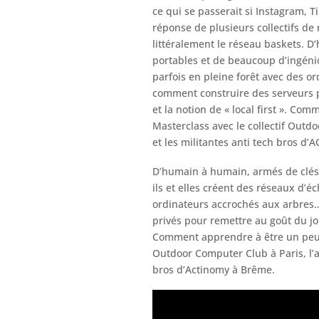
ce qui se passerait si Instagram, 
réponse de plusieurs collectifs de
littéralement le réseau baskets. D
portables et de beaucoup d’ingénio
parfois en pleine forêt avec des o
comment construire des serveurs p
et la notion de « local first ». C
Masterclass avec le collectif Outdo
et les militantes anti tech bros d
D’humain à humain, armés de clés 
ils et elles créent des réseaux d’éc
ordinateurs accrochés aux arbres
privés pour remettre au goût du jou
Comment apprendre à être un peu m
Outdoor Computer Club à Paris, l’ar
bros d’Actinomy à Brême.