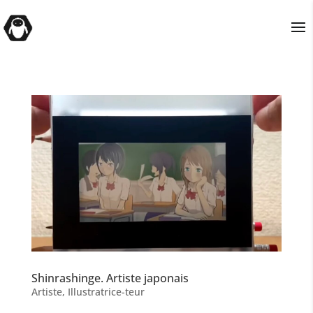
Shinrashinge. Artiste japonais
Artiste
,
Illustratrice-teur