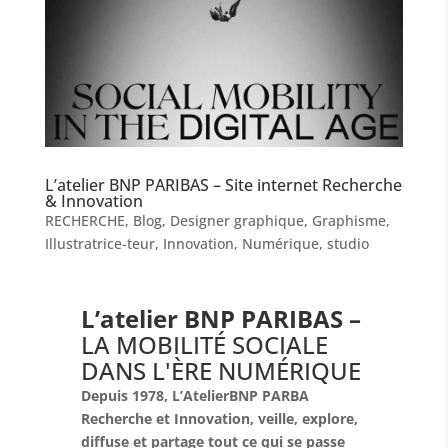
L’atelier BNP PARIBAS – Site internet Recherche
& Innovation
RECHERCHE
,
Blog
,
Designer graphique
,
Graphisme
,
Illustratrice-teur
,
Innovation
,
Numérique
,
studio
L’atelier BNP PARIBAS –
LA MOBILITÉ SOCIALE
DANS L'ÈRE NUMÉRIQUE
Depuis 1978, L’AtelierBNP PARBA
Recherche et Innovation, veille, explore,
diffuse et partage tout ce qui se passe